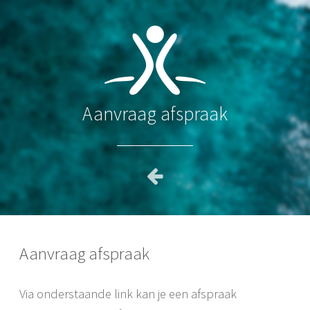
Aanvraag afspraak
Aanvraag afspraak
Via onderstaande link kan je een afspraak