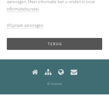
aanvragen. Meer informatie kan u vinden in onze
informatiebundel
.
Afspraak aanvragen
TERUG
© inSentis